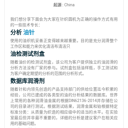
起源 :
China
我们想分享下面会为大家在针织圆机为正确的操作方式有用
的一些技术专长：
分析
油针
使用的油织机妥善正变得越来越重要。目的是充分润滑整个
工作区和能力来优化清洁布清洁只
油检测试剂盒
随着油价的检测试剂盒，该公司为客户提供独立的油润滑的
分析方法没有厂家的参与。试剂盒包括油样瓶，手工测试和
为客户确定期望的分析的范围的分析形式。
数据库润滑剂
随着针和内领先创造的产品支持部门的供给位置迄今积累的
经验，公司已建成的各类型的油的分析结果的数据库。世界
上常用的各种润滑油金属的根据DIN62136-2014并存储在公
司的目录进行测试。根据测试结果，润滑金属和铂根据特定
标准分类：从质量为织造的相应级中的适当的水平。在实验
室最后但并非最不重要的，详细的分析是建议客户在相关应
用的基础问题。