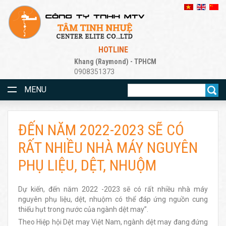
HOTLINE
Khang (Raymond) - TPHCM
0908351373
MENU
ĐẾN NĂM 2022-2023 SẼ CÓ
RẤT NHIỀU NHÀ MÁY NGUYÊN
PHỤ LIỆU, DỆT, NHUỘM
Dự kiến, đến năm 2022 -2023 sẽ có rất nhiều nhà máy
nguyên phụ liệu, dệt, nhuộm có thể đáp ứng nguồn cung
thiếu hụt trong nước của ngành dệt may”.
Theo Hiệp hội Dệt may Việt Nam, ngành dệt may đang đứng