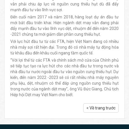
vẫn phải chịu áp lực về nguồn cung thiếu hụt dù đã đẩy
mạnh đầu tư vào lĩnh vực sợi.
Đến cuối năm 2017 và năm 2018, hàng loạt dự án đầu tư
mới bắt đầu triển khai. Hiện ngành dệt may vẫn đang phải
đẩy mạnh đầu tư vào lĩnh vực dệt, nhuộm để đến năm 2020
-2021 chúng ta mới giảm dần phần cung thiếu hụt.
Với lực hút đầu tư từ các FTA, hiện Việt Nam đang có nhiều
nhà máy sợi rất hiện đại. Trong đó có nhà máy tự động hóa
từ khâu đầu đến khâu cuối ngang tầm quốc tế.
“Với lợi thế từ các FTA và chính sách mở cửa của Chính phủ
sẽ tiếp tục tạo ra lực hút cho các nhà đầu tư trong nước và
nhà đầu tư nước ngoài đầu tư vào nguồn cung thiếu hụt. Dự
kiến, đến năm 2022 -2023 sẽ có rất nhiều nhà máy nguyên
phụ liệu, dệt, nhuộm có thể đáp ứng nguồn cung thiếu hụt
trong nước của ngành dệt may”, ông Vũ Đức Giang, Chủ tịch
Hiệp hội Dệt may Việt Nam cho biết.
< Về trang trước