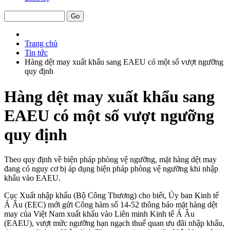
Trang chủ
Tin tức
Hàng dệt may xuất khẩu sang EAEU có một số vượt ngưỡng
quy định
Hàng dệt may xuất khẩu sang
EAEU có một số vượt ngưỡng
quy định
Theo quy định về biện pháp phòng vệ ngưỡng, mặt hàng dệt may
đang có nguy cơ bị áp dụng biện pháp phòng vệ ngưỡng khi nhập
khẩu vào EAEU.
Cục Xuất nhập khẩu (Bộ Công Thương) cho biết, Ủy ban Kinh tế
Á Âu (EEC) mới gửi Công hàm số 14-52 thông báo mặt hàng dệt
may của Việt Nam xuất khẩu vào Liên minh Kinh tế Á Âu
(EAEU), vượt mức ngưỡng hạn ngạch thuế quan ưu đãi nhập khẩu,