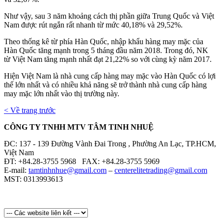
Như vậy, sau 3 năm khoảng cách thị phần giữa Trung Quốc và Việt
Nam được rút ngắn rất nhanh từ mức 40,18% và 29,52%.
Theo thống kê từ phía Hàn Quốc, nhập khẩu hàng may mặc của
Hàn Quốc tăng mạnh trong 5 tháng đầu năm 2018. Trong đó, NK
từ Việt Nam tăng mạnh nhất đạt 21,22% so với cùng kỳ năm 2017.
Hiện Việt Nam là nhà cung cấp hàng may mặc vào Hàn Quốc có lợi
thế lớn nhất và có nhiều khả năng sẽ trở thành nhà cung cấp hàng
may mặc lớn nhất vào thị trường này.
< Về trang trước
CÔNG TY TNHH MTV TÂM TINH NHUỆ
ĐC: 137 - 139 Đường Vành Đai Trong , Phường An Lạc, TP.HCM,
Việt Nam
ĐT: +84.28-3755 5968 FAX: +84.28-3755 5969
E-mail:
tamtinhnhue@gmail.com
–
centerelitetrading@gmail.com
MST: 0313993613