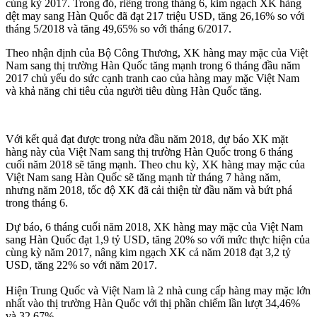
cùng kỳ 2017. Trong đó, riêng trong tháng 6, kim ngạch XK hàng
dệt may sang Hàn Quốc đã đạt 217 triệu USD, tăng 26,16% so với
tháng 5/2018 và tăng 49,65% so với tháng 6/2017.
Theo nhận định của Bộ Công Thương, XK hàng may mặc của Việt
Nam sang thị trường Hàn Quốc tăng mạnh trong 6 tháng đầu năm
2017 chủ yếu do sức cạnh tranh cao của hàng may mặc Việt Nam
và khả năng chi tiêu của người tiêu dùng Hàn Quốc tăng.
Với kết quả đạt được trong nửa đầu năm 2018, dự báo XK mặt
hàng này của Việt Nam sang thị trường Hàn Quốc trong 6 tháng
cuối năm 2018 sẽ tăng mạnh. Theo chu kỳ, XK hàng may mặc của
Việt Nam sang Hàn Quốc sẽ tăng mạnh từ tháng 7 hàng năm,
nhưng năm 2018, tốc độ XK đã cải thiện từ đầu năm và bứt phá
trong tháng 6.
Dự báo, 6 tháng cuối năm 2018, XK hàng may mặc của Việt Nam
sang Hàn Quốc đạt 1,9 tỷ USD, tăng 20% so với mức thực hiện của
cùng kỳ năm 2017, nâng kim ngạch XK cả năm 2018 đạt 3,2 tỷ
USD, tăng 22% so với năm 2017.
Hiện Trung Quốc và Việt Nam là 2 nhà cung cấp hàng may mặc lớn
nhất vào thị trường Hàn Quốc với thị phần chiếm lần lượt 34,46%
và 32,67%.