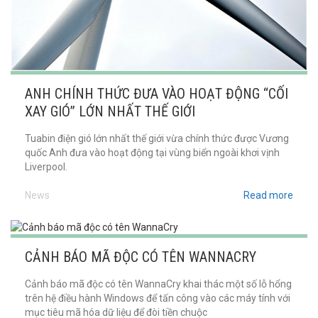
ANH CHÍNH THỨC ĐƯA VÀO HOẠT ĐỘNG “CỐI
XAY GIÓ” LỚN NHẤT THẾ GIỚI
Tuabin điện gió lớn nhất thế giới vừa chính thức được Vương
quốc Anh đưa vào hoạt động tại vùng biển ngoài khơi vịnh
Liverpool.
News
Read more
CẢNH BÁO MÃ ĐỘC CÓ TÊN WANNACRY
Cảnh báo mã độc có tên WannaCry khai thác một số lỗ hổng
trên hệ điều hành Windows để tấn công vào các máy tính với
mục tiêu mã hóa dữ liệu để đòi tiền chuộc