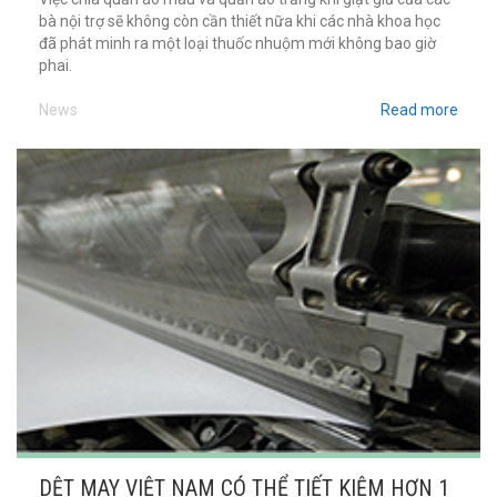
bà nội trợ sẽ không còn cần thiết nữa khi các nhà khoa học
đã phát minh ra một loại thuốc nhuộm mới không bao giờ
phai.
News
Read more
DỆT MAY VIỆT NAM CÓ THỂ TIẾT KIỆM HƠN 1