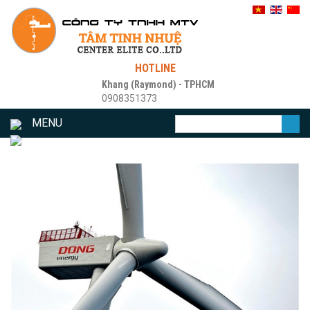
HOTLINE
Khang (Raymond) - TPHCM
0908351373
MENU