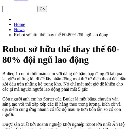
Home
News
Robot sở hữu thể thay thế 60-80% đội ngũ lao động
Robot sở hữu thể thay thế 60-
80% đội ngũ lao động
Bulter, 1 con rô bốt màu cam với dáng dẻ bậm bạp đang đi lại qua
lại giữa những lối đi để lấy phần đông mọi thứ từ điện thoại đến dầu
gội đầu trên những kệ trong kho. Nó chỉ mất một giờ để khiến cho
các gì mà người người lao động phải mất 5 giờ.
Còn người anh em họ Sorter của Butler là một băng chuyển vận
sáng tạo với thể xắp xếp các lô hàng theo trọng lượng, kích cỡ và
địa điểm cung ứng nhanh có tốc độ mau lẹ hơn bốn lần so có con
người.
Được sản xuất bởi doanh nghiệp khởi nghiệp robot lớn nhất Ấn Độ