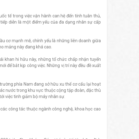
uốc tế trong việc vận hành can hệ đến tính tuân thủ,
n tiếp diễn là một điểm yếu của đa dạng nhân sự cấp
đầu cơ mạnh mẽ, chính yếu là những liên doanh giữa
cho mảng này đang khá cao.
hái khan hi hữu này, những tổ chức chấp nhận tuyển
i để bắt kịp công việc. Những vị trí này đều đề xuất
trường phía Nam đang sở hữu xu thế cơ cấu lại hoạt
các nước trong khu vực thuộc cộng tập đoàn, đặc thù
ới việc tinh giảm bộ máy nhân sự.
 các công tác thuộc ngành công nghệ, khoa học cao