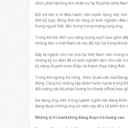
chức phải hài lòng tìm nhân sự tại thị phần phía Nam
Đối với các vị trí điều hành, việc tuyển dụng này c
tính kỷ luật, đồng thời dù rằng có kinh nghiệm điề
trung người Việt, đặc trưng trong mảng cung ứng.
Trong khi Đó, lĩnh vực năng lượng sạch bao gồm đi
những đơn vị Việt Nam và các đối tác tới trong kh
Đây là ngành còn hơi mới tại Việt Nam nên mảng nă
những kỹ sư điện đã có kinh nghiệm làm cho việc tro
kỹ năng chuyên môn thấp và thành thạo tiếng Anh.
Trong khi ngừng thi công , theo Quan sát của Navi
động. Cùng lúc những tập đoàn nước ngoài trong lĩn
đối mang các bộ phận tương trợ (back office) bao g
Đa dạng ứng viên trong ngành nghề này đang khởi 
đang được những ứng cử viên này để ý và kiếm tìm cơ
Những vị trí marketing đang được trả lương cao