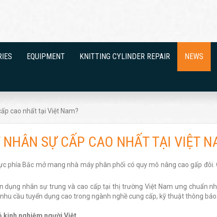
RIES
EQUIPMENT
KNITTING CYLINDER REPAIR
NEWS
ấp cao nhất tại Việt Nam?
 NHÂN SỰ CẤP CAO NHẤT TẠI VIỆT N
u vực phía Bắc mở mang nhà máy phân phối có quy mô nâng cao gấp đôi. 
ển dụng nhân sự trung và cao cấp tại thị trường Việt Nam ưng chuẩn 
 nhu cầu tuyển dụng cao trong ngành nghề cung cấp, kỹ thuật thông báo
ó kinh nghiệm người Việt