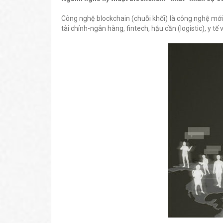
Công nghệ blockchain (chuỗi khối) là công nghệ m
tài chính-ngân hàng, fintech, hậu cần (logistic), 