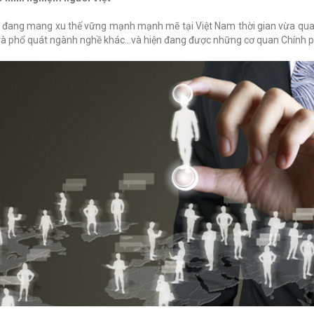
ới đang mang xu thế vững mạnh mạnh mẽ tại Việt Nam thời gian vừa qua
y tế và phổ quát ngành nghề khác…và hiện đang được những cơ quan Chính