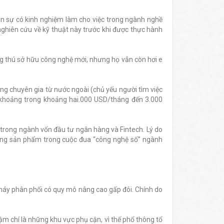
hân sự có kinh nghiệm làm cho việc trong ngành nghề
nghiên cứu về kỹ thuật này trước khi được thực hành
g thú sở hữu công nghệ mới, nhưng họ vẫn còn hơi e
ững chuyên gia từ nước ngoài (chủ yếu người tìm việc
(khoảng trong khoảng hai.000 USD/tháng đến 3.000
n trong ngành vốn đầu tư ngân hàng và Fintech. Lý do
ững sản phẩm trong cuộc đua “công nghệ số” ngành
máy phân phối có quy mô nâng cao gấp đôi. Chính do
m chí là những khu vực phụ cận, vì thế phổ thông tổ