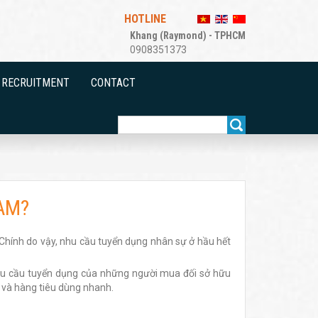
HOTLINE
Khang (Raymond) - TPHCM
0908351373
RECRUITMENT
CONTACT
AM?
Chính do vậy, nhu cầu tuyển dụng nhân sự ở hầu hết
nhu cầu tuyển dụng của những người mua đối sở hữu
 và hàng tiêu dùng nhanh.