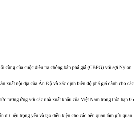
 cùng của cuộc điều tra chống bán phá giá (CBPG) với sợi Nylon
ản xuất nội địa của Ấn Độ và xác định biên độ phá giá dành cho các
mức tương ứng với các nhà xuất khẩu của Việt Nam trong thời hạn 05
ữ liệu trọng yếu và tạo điều kiện cho các bên quan tâm gửi quan