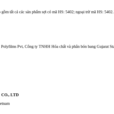
o gồm tất cả các sản phẩm sợi có mã HS: 5402; ngoại trừ mã HS: 5402.1
olyfilms Pvt, Công ty TNHH Hóa chất và phân bón bang Gujarat Sta
CO., LTD
ietnam