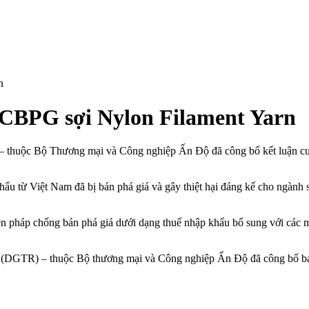
n
a CBPG sợi Nylon Filament Yarn
thuộc Bộ Thương mại và Công nghiệp Ấn Độ đã công bố kết luận cuối
ẩu từ Việt Nam đã bị bán phá giá và gây thiệt hại đáng kể cho ngành s
ện pháp chống bán phá giá dưới dạng thuế nhập khẩu bổ sung với các 
(DGTR) – thuộc Bộ thương mại và Công nghiệp Ấn Độ đã công bố bản d