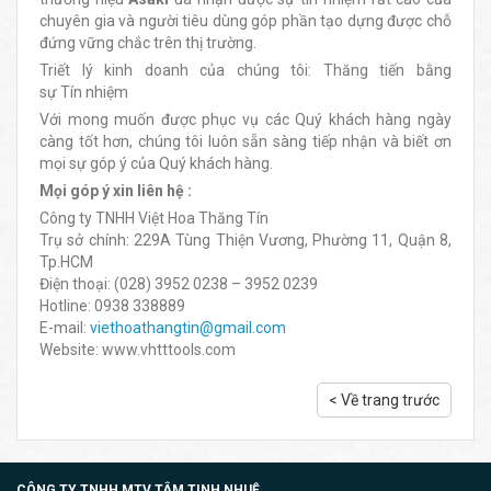
chuyên gia và người tiêu dùng góp phần tạo dựng được chỗ
đứng vững chắc trên thị trường.
Triết lý kinh doanh của chúng tôi: Thăng tiến bằng
sự Tín nhiệm
Với mong muốn được phục vụ các Quý khách hàng ngày
càng tốt hơn, chúng tôi luôn sẵn sàng tiếp nhận và biết ơn
mọi sự góp ý của Quý khách hàng.
Mọi góp ý xin liên hệ :
Công ty TNHH Việt Hoa Thăng Tín
Trụ sở chính: 229A Tùng Thiện Vương, Phường 11, Quận 8,
Tp.HCM
Điện thoại: (028) 3952 0238 – 3952 0239
Hotline: 0938 338889
E-mail:
viethoathangtin@gmail.com
Website: www.vhtttools.com
< Về trang trước
CÔNG TY TNHH MTV TÂM TINH NHUỆ