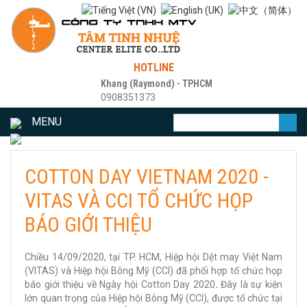
HOTLINE
Khang (Raymond) - TPHCM
0908351373
MENU
COTTON DAY VIETNAM 2020 -
VITAS VÀ CCI TỔ CHỨC HỌP
BÁO GIỚI THIỆU
Chiều 14/09/2020, tại TP. HCM, Hiệp hội Dệt may Việt Nam
(VITAS) và Hiệp hội Bông Mỹ (CCI) đã phối hợp tổ chức họp
báo giới thiệu về Ngày hội Cotton Day 2020
.
Đây là sự kiện
lớn quan trọng của Hiệp hội Bông Mỹ (CCI), được tổ chức tại