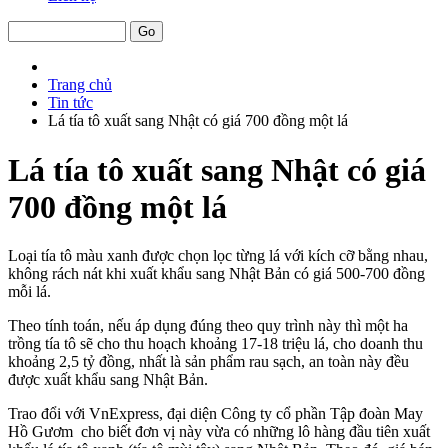
Trang chủ
Tin tức
Lá tía tô xuất sang Nhật có giá 700 đồng một lá
Lá tía tô xuất sang Nhật có giá
700 đồng một lá
Loại tía tô màu xanh được chọn lọc từng lá với kích cỡ bằng nhau,
không rách nát khi xuất khẩu sang Nhật Bản có giá 500-700 đồng
mỗi lá.
Theo tính toán, nếu áp dụng đúng theo quy trình này thì một ha
trồng tía tô sẽ cho thu hoạch khoảng 17-18 triệu lá, cho doanh thu
khoảng 2,5 tỷ đồng, nhất là sản phẩm rau sạch, an toàn này đều
được xuất khẩu sang Nhật Bản.
Trao đổi với VnExpress, đại diện Công ty cổ phần Tập đoàn May
Hồ Gươm cho biết đơn vị này vừa có những lô hàng đầu tiên xuất