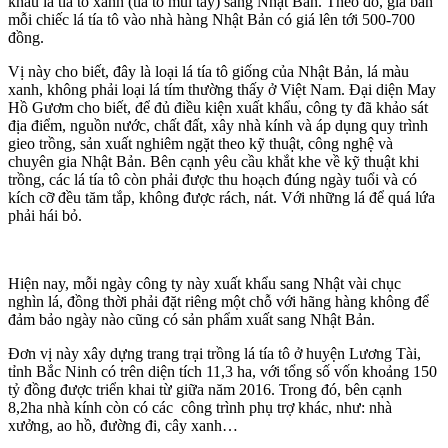
khẩu lá tía tô xanh (tía tô mùi tây) sang Nhật Bản. Theo đó, giá bán
mỗi chiếc lá tía tô vào nhà hàng Nhật Bản có giá lên tới 500-700
đồng.
Vị này cho biết, đây là loại lá tía tô giống của Nhật Bản, lá màu
xanh, không phải loại lá tím thường thấy ở Việt Nam. Đại diện May
Hồ Gươm cho biết, để đủ điều kiện xuất khẩu, công ty đã khảo sát
địa điểm, nguồn nước, chất đất, xây nhà kính và áp dụng quy trình
gieo trồng, sản xuất nghiêm ngặt theo kỹ thuật, công nghệ và
chuyên gia Nhật Bản. Bên cạnh yêu cầu khắt khe về kỹ thuật khi
trồng, các lá tía tô còn phải được thu hoạch đúng ngày tuổi và có
kích cỡ đều tăm tắp, không được rách, nát. Với những lá để quá lứa
phải hái bỏ.
Hiện nay, mỗi ngày công ty này xuất khẩu sang Nhật vài chục
nghìn lá, đồng thời phải đặt riêng một chỗ với hãng hàng không để
đảm bảo ngày nào cũng có sản phẩm xuất sang Nhật Bản.
Đơn vị này xây dựng trang trại trồng lá tía tô ở huyện Lương Tài,
tỉnh Bắc Ninh có trên diện tích 11,3 ha, với tổng số vốn khoảng 150
tỷ đồng được triển khai từ giữa năm 2016. Trong đó, bên cạnh
8,2ha nhà kính còn có các công trình phụ trợ khác, như: nhà
xưởng, ao hồ, đường đi, cây xanh…