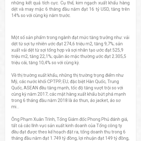
những kết quả tích cực. Cụ thể, kim ngạch xuất khẩu hàng
dệt và may mặc 6 tháng đầu năm đạt 16 tỷ USD, tăng trên
14% so với cùng kỳ năm trước.
Một số sản phẩm trong ngành đạt mức tăng trưởng như: vải
dệt từ sợi tự nhiên ước đạt 274,6 triệu m2, tăng 9,7%; sản
xuất vải dệt từ sợi tổng hợp và sợi nhân tạo ước đạt 525,9
triệu m2, tăng 22,1%; quần áo mặc thường ước đạt 2.305,5
triệu cái, tăng 10,4% so với cùng kỳ.
Về thị trường xuất khẩu, những thị trường trọng điểm như
Mỹ, các nước khối CPTPP, EU; đặc biệt Hàn Quốc, Trung
Quốc, ASEAN đều tăng mạnh, tốc độ tăng vượt trội so với
cùng kỳ năm 2017; các mặt hàng xuất khẩu bứt phá mạnh
trong 6 tháng đầu năm 2018 là áo thun, áo jacket, áo sơ
mi...
Ông Phạm Xuân Trình, Tổng Giám đốc Phong Phú đánh giá,
tất cả các lĩnh vực sản xuất kinh doanh của Tổng công ty
đều đạt được theo kế hoạch đặt ra, tổng doanh thu trong 6
tháng đầu năm đạt 1.749 tỷ đồng, lợi nhuận đạt 149 tỷ đồng,