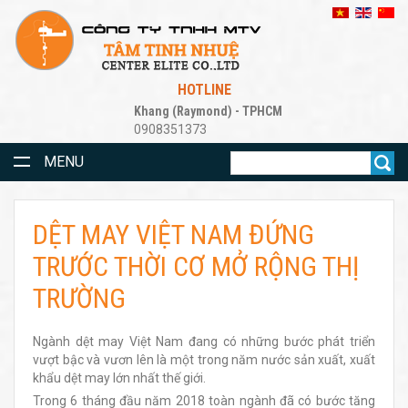
HOTLINE
Khang (Raymond) - TPHCM
0908351373
MENU
DỆT MAY VIỆT NAM ĐỨNG
TRƯỚC THỜI CƠ MỞ RỘNG THỊ
TRƯỜNG
Ngành dệt may Việt Nam đang có những bước phát triển
vượt bậc và vươn lên là một trong năm nước sản xuất, xuất
khẩu dệt may lớn nhất thế giới.
Trong 6 tháng đầu năm 2018 toàn ngành đã có bước tăng