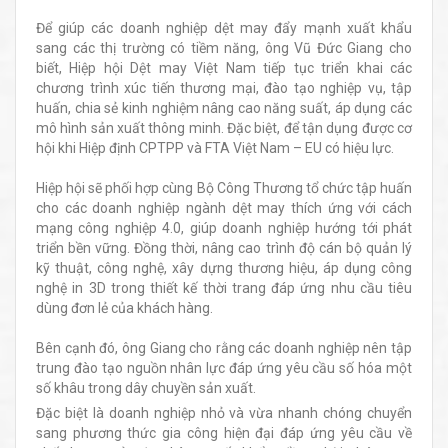
Để giúp các doanh nghiệp dệt may đẩy mạnh xuất khẩu
sang các thị trường có tiềm năng, ông Vũ Đức Giang cho
biết, Hiệp hội Dệt may Việt Nam tiếp tục triển khai các
chương trình xúc tiến thương mại, đào tạo nghiệp vụ, tập
huấn, chia sẻ kinh nghiệm nâng cao năng suất, áp dụng các
mô hình sản xuất thông minh. Đặc biệt, để tận dụng được cơ
hội khi Hiệp định CPTPP và FTA Việt Nam – EU có hiệu lực.
Hiệp hội sẽ phối hợp cùng Bộ Công Thương tổ chức tập huấn
cho các doanh nghiệp ngành dệt may thích ứng với cách
mạng công nghiệp 4.0, giúp doanh nghiệp hướng tới phát
triển bền vững. Đồng thời, nâng cao trình độ cán bộ quản lý
kỹ thuật, công nghệ, xây dựng thương hiệu, áp dụng công
nghệ in 3D trong thiết kế thời trang đáp ứng nhu cầu tiêu
dùng đơn lẻ của khách hàng.
Bên cạnh đó, ông Giang cho rằng các doanh nghiệp nên tập
trung đào tạo nguồn nhân lực đáp ứng yêu cầu số hóa một
số khâu trong dây chuyền sản xuất.
Đặc biệt là doanh nghiệp nhỏ và vừa nhanh chóng chuyển
sang phương thức gia công hiện đại đáp ứng yêu cầu về