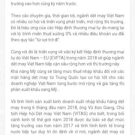
trưởng cao hơn cùng kỳ năm trước.
Theo các chuyên gia, thời gian tới, ngành dệt may Việt Nam
có nhiều cơ hội và triển vọng phát triển, mở rộng thị trường.
Đó là hiệu ứng của các Hiệp định thương mại tự do mang lại
với lộ trình miễn thuế xuống 0% và nhiều điều khoản ưu đãi
theo quy tắc "từ sợi trở đi”.
Cùng với đó là triển vọng về việc ký kết Hiệp định thương mại
tự do Việt Nam – EU (EVFTA) trong năm 2018 sẽ giúp ngành
dệt may Việt Nam tiếp cận sâu rộng hơn với thị trường này.
Khả năng Mỹ cũng sẽ tăng mức thuế nhập khẩu đối với các
mặt hàng dệt may từ Trung Quốc tạo cơ hội tốt cho các
doanh nghiệp Việt Nam từng bước mở rộng và gia tăng thị
phần xuất khẩu sang Mỹ...
Về tình hình sản xuất kinh doanh xuất nhập khẩu hàng dệt
may trong 6 tháng đầu năm 2018, ông Vũ Đức Giang, Chủ
tịch Hiệp hội Dệt may Việt Nam (VITAS) cho biết, trong bối
cảnh kinh tế thế giới năm 2018 được dự báo sẽ đạt mức
tăng trưởng cao hơn năm 2017 và tình hình kinh tế trong
nước tiếp tục duy trì ổn định về vĩ mô, ngành dệt may có