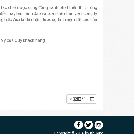
 tác chiến lược cùng đồng hành phát triển thị trường
điều này ban lãnh đạo và toàn thể nhân viên công ty
ng hiệu
Asaki
đã nhận được sự tín nhiệm rất cao của
óp ý của Quý khách hàng.
< 返回前一页
Copyright © 2016 by
Khương