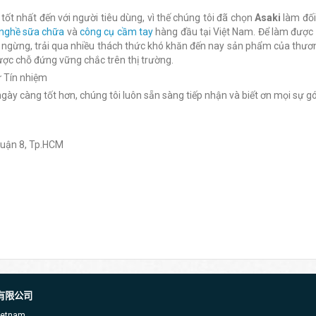
 nhất đến với người tiêu dùng, vì thế chúng tôi đã chọn
Asaki
làm đối
nghề sữa chữa
và
công cụ cầm tay
hàng đầu tại Việt Nam. Để làm được 
 ngừng, trải qua nhiều thách thức khó khăn đến nay sản phẩm của thươ
ược chỗ đứng vững chắc trên thị trường.
sự Tín nhiệm
y càng tốt hơn, chúng tôi luôn sẵn sàng tiếp nhận và biết ơn mọi sự g
Quận 8, Tp.HCM
有限公司
Vietnam