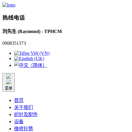
热线电话
刘先生 (Raymond) - TPHCM
0908351373
菜单
首页
关于我们
织针及配件
设备
维修针筒