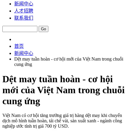
新闻中心
人才招聘
联系我们
首页
新闻中心
Dệt may tuần hoàn - cơ hội mới của Việt Nam trong chuỗi
cung ứng
Dệt may tuần hoàn - cơ hội
mới của Việt Nam trong chuỗi
cung ứng
Việt Nam có cơ hội tăng trưởng giá trị hàng dệt may khi chuyển
dịch mô hình tuần hoàn, tái chế vải, sản xuất xanh - ngành công
nghiệp ước tính trị giá 700 tỷ USD.