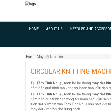
HOME
ABOUT US
NEEDLES AND ACCESSO
Home
Máy dệt kim tròn
CIRCULAR KNITTING MACH
Tại
Tâm Tinh Nhuệ
, toàn bộ hệ thống
máy dệt ki
đảm bảo quá trình tạo vòng sợi hoàn hảo, đều đặn, và
Tại
Tâm Tinh Nhuệ
, toàn bộ hệ thống
máy dệt ki
đảm bảo quá trình tạo vòng sợi hoàn hảo, đều đặn, v
luôn đặt niềm tin vào Tâm Tinh Nhuệ như một đối tá
máy dệt kim tròn cho đúng cách :