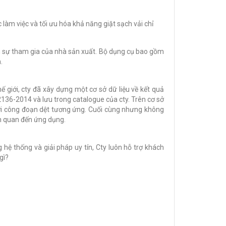
àm việc và tối ưu hóa khả năng giặt sạch vải chỉ
n sự tham gia của nhà sản xuất. Bộ dụng cụ bao gồm
.
 giới, cty đã xây dựng một cơ sở dữ liệu về kết quả
62136-2014 và lưu trong catalogue của cty. Trên cơ sở
 với công đoạn dệt tương ứng. Cuối cùng nhưng không
ên quan đến ứng dụng.
ệ thống và giải pháp uy tín, Cty luôn hỗ trợ khách
gì?