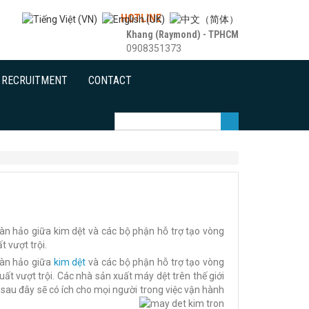
HOTLINE
Khang (Raymond) - TPHCM
0908351373
RECRUITMENT
CONTACT
àn hảo giữa kim dệt và các bộ phận hỗ trợ tạo vòng
t vượt trội.
oàn hảo giữa
kim dệt
và các bộ phận hỗ trợ tạo vòng
ất vượt trội. Các nhà sản xuất máy dệt trên thế giới
sau đây sẽ có ích cho mọi người trong việc vận hành