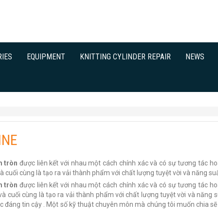
RIES
EQUIPMENT
KNITTING CYLINDER REPAIR
NEWS
INE
m tròn
được liên kết với nhau một cách chính xác và có sự tương tác ho
 cuối cùng là tạo ra vải thành phẩm với chất lượng tuyệt vời và năng suấ
m tròn
được liên kết với nhau một cách chính xác và có sự tương tác h
à cuối cùng là tạo ra vải thành phẩm với chất lượng tuyệt vời và năng su
c đáng tin cậy . Một số kỹ thuật chuyên môn mà chúng tôi muốn chia sẽ 