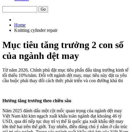
Home
Knitting cylinder repair
Mục tiêu tăng trưởng 2 con số
của ngành dệt may
Từ năm 2026, Chính phủ đặt mục tiêu phấn đấu tăng trưởng kinh tế
tối thiểu 10%/năm. Đối với ngành dệt may, mục tiêu này đặt ra yêu
cầu buộc phải thay đổi cách thức phát triển và con đường khả thi
Hướng tăng trưởng theo chiều sâu
Năm 2025 đánh dấu một cột mốc quan trọng của ngành dệt may
Việt Nam khi kim ngạch xuất khẩu toàn ngành đạt khoảng 46 tỷ
USD, qua đó tiếp tục duy trì vị thế là quốc gia xuất khẩu dệt may
lớn thứ hai trên thế giới. Tuy nhiên, điều đáng chú ý nằm ở cấu trúc
giá trị của ngành. Trong các ngành xuất khẩu chủ lực của Việt Nam