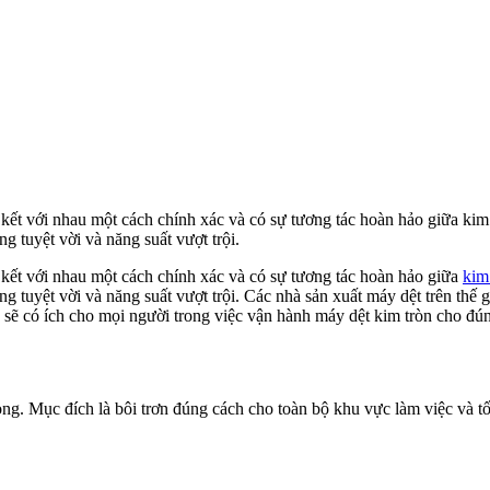
kết với nhau một cách chính xác và có sự tương tác hoàn hảo giữa kim 
ng tuyệt vời và năng suất vượt trội.
 kết với nhau một cách chính xác và có sự tương tác hoàn hảo giữa
kim
ng tuyệt vời và năng suất vượt trội. Các nhà sản xuất máy dệt trên thế
sẽ có ích cho mọi người trong việc vận hành máy dệt kim tròn cho đún
g. Mục đích là bôi trơn đúng cách cho toàn bộ khu vực làm việc và tối