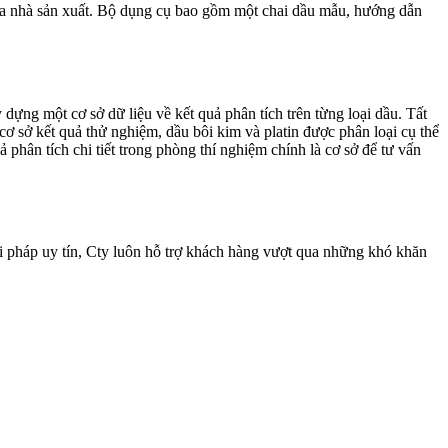
ủa nhà sản xuất. Bộ dụng cụ bao gồm một chai dầu mẫu, hướng dẫn
ựng một cơ sở dữ liệu về kết quả phân tích trên từng loại dầu. Tất
cơ sở kết quả thử nghiệm, dầu bôi kim và platin được phân loại cụ thể
hân tích chi tiết trong phòng thí nghiệm chính là cơ sở để tư vấn
 pháp uy tín, Cty luôn hỗ trợ khách hàng vượt qua những khó khăn