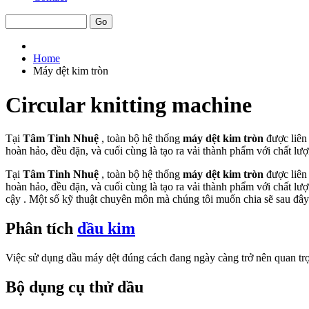
Home
Máy dệt kim tròn
Circular knitting machine
Tại
Tâm Tinh Nhuệ
, toàn bộ hệ thống
máy dệt kim tròn
được liên 
hoàn hảo, đều đặn, và cuối cùng là tạo ra vải thành phẩm với chất lượ
Tại
Tâm Tinh Nhuệ
, toàn bộ hệ thống
máy dệt kim tròn
được liên
hoàn hảo, đều đặn, và cuối cùng là tạo ra vải thành phẩm với chất lượ
cậy . Một số kỹ thuật chuyên môn mà chúng tôi muốn chia sẽ sau đây 
Phân tích
dầu kim
Việc sử dụng dầu máy dệt đúng cách đang ngày càng trở nên quan trọn
Bộ dụng cụ thử dầu