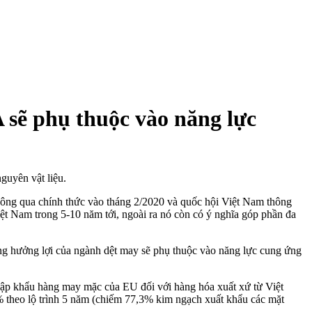
sẽ phụ thuộc vào năng lực
uyên vật liệu.
ông qua chính thức vào tháng 2/2020 và quốc hội Việt Nam thông
iệt Nam trong 5-10 năm tới, ngoài ra nó còn có ý nghĩa góp phần đa
ng hưởng lợi của ngành dệt may sẽ phụ thuộc vào năng lực cung ứng
ập khẩu hàng may mặc của EU đối với hàng hóa xuất xứ từ Việt
 theo lộ trình 5 năm (chiếm 77,3% kim ngạch xuất khẩu các mặt