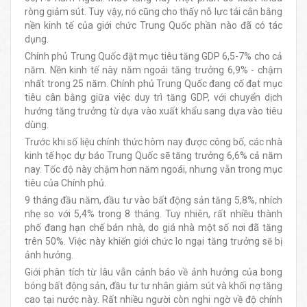
ròng giảm sút. Tuy vậy, nó cũng cho thấy nỗ lực tái cân bằng
nền kinh tế của giới chức Trung Quốc phần nào đã có tác
dụng.
Chính phủ Trung Quốc đặt mục tiêu tăng GDP 6,5-7% cho cả
năm. Nền kinh tế này năm ngoái tăng trưởng 6,9% - chậm
nhất trong 25 năm. Chính phủ Trung Quốc đang cố đạt mục
tiêu cân bằng giữa việc duy trì tăng GDP, với chuyển dịch
hướng tăng trưởng từ dựa vào xuất khẩu sang dựa vào tiêu
dùng.
Trước khi số liệu chính thức hôm nay được công bố, các nhà
kinh tế học dự báo Trung Quốc sẽ tăng trưởng 6,6% cả năm
nay. Tốc độ này chậm hơn năm ngoái, nhưng vẫn trong mục
tiêu của Chính phủ.
9 tháng đầu năm, đầu tư vào bất động sản tăng 5,8%, nhích
nhẹ so với 5,4% trong 8 tháng. Tuy nhiên, rất nhiều thành
phố đang hạn chế bán nhà, do giá nhà một số nơi đã tăng
trên 50%. Việc này khiến giới chức lo ngại tăng trưởng sẽ bị
ảnh hưởng.
Giới phân tích từ lâu vẫn cảnh báo về ảnh hưởng của bong
bóng bất động sản, đầu tư tư nhân giảm sút và khối nợ tăng
cao tại nước này. Rất nhiều người còn nghi ngờ về độ chính