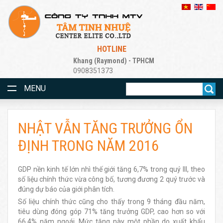
HOTLINE
Khang (Raymond) - TPHCM
0908351373
MENU
NHẬT VẪN TĂNG TRƯỞNG ỔN
ĐỊNH TRONG NĂM 2016
GDP nền kinh tế lớn nhì thế giới tăng 6,7% trong quý III, theo
số liệu chính thức vừa công bố, tương đương 2 quý trước và
đúng dự báo của giới phân tích.
Số liệu chính thức cũng cho thấy trong 9 tháng đầu năm,
tiêu dùng đóng góp 71% tăng trưởng GDP, cao hơn so với
66,4% năm ngoái. Mức tăng này một phần do xuất khẩu