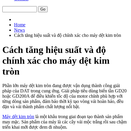
Home
News
Cách tăng hiệu suất và độ chính xác cho máy dệt kim tròn
Cách tăng hiệu suất và độ
chính xác cho máy dệt kim
tròn
Phần lớn máy dệt kim tròn đang được vận dụng thành công giải
pháp của DAT trong cung ứng. Giải pháp tiêu dùng biến tần GD20
hoặc GD200A để điều khiển tốc độ của motor chính phù hợp với
từng dòng sản phẩm, đảm bảo thời kỳ tạo vòng vải hoàn hảo, đều
đặn và vải thành phẩm chất lượng nổi bật.
Máy dệt kim tròn
là một khâu trong giai đoạn tạo thành sản phẩm
may mặc. Sản phẩm của máy là các cây vải mộc trắng rồi sau chậm
triển khai mới được đem đi nhuộm.