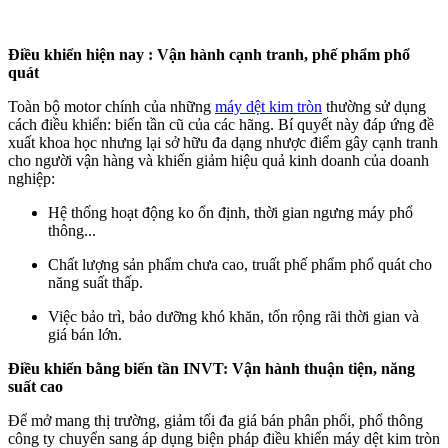
Điều khiển hiện nay : Vận hành cạnh tranh, phế phẩm phổ
quát
Toàn bộ motor chính của những
máy dệt kim tròn
thường sử dụng
cách điều khiển: biến tần cũ của các hãng. Bí quyết này đáp ứng đề
xuất khoa học nhưng lại sở hữu đa dạng nhược điểm gây cạnh tranh
cho người vận hàng và khiến giảm hiệu quả kinh doanh của doanh
nghiệp:
Hệ thống hoạt động ko ổn định, thời gian ngưng máy phổ
thông...
Chất lượng sản phẩm chưa cao, truất phế phẩm phổ quát cho
năng suất thấp.
Việc bảo trì, bảo dưỡng khó khăn, tốn rộng rãi thời gian và
giá bán lớn.
Điều khiển bằng biến tần INVT: Vận hành thuận tiện, năng
suất cao
Để mở mang thị trường, giảm tối đa giá bán phân phối, phổ thông
công ty chuyển sang áp dụng biện pháp điều khiển máy dệt kim tròn