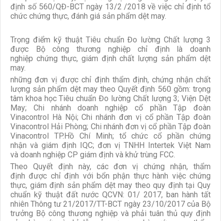
định số 560/QĐ-BCT ngày 13/2 /2018 về việc chỉ định tổ
chức chứng thực, đánh giá sản phẩm dệt may.
Trọng điểm kỹ thuật Tiêu chuẩn Đo lường Chất lượng 3
được Bộ công thương nghiệp chỉ định là doanh
nghiệp chứng thực, giám định chất lượng sản phẩm dệt
may.
những đơn vị được chỉ định thẩm định, chứng nhận chất
lượng sản phẩm dệt may theo Quyết định 560 gồm: trọng
tâm khoa học Tiêu chuẩn Đo lường Chất lượng 3; Viện Dệt
May; Chi nhánh doanh nghiệp cổ phần Tập đoàn
Vinacontrol Hà Nội; Chi nhánh đơn vị cổ phần Tập đoàn
Vinacontrol Hải Phòng; Chi nhánh đơn vị cổ phần Tập đoàn
Vinacontrol TP.Hồ Chí Minh; tổ chức cổ phần chứng
nhận và giám định IQC; đơn vị TNHH Intertek Việt Nam
và doanh nghiệp CP giám định và khử trùng FCC.
Theo Quyết định này, các đơn vị chứng nhận, thẩm
định được chỉ định với bổn phận thực hành việc chứng
thực, giám định sản phẩm dệt may theo quy định tại Quy
chuẩn kỹ thuật đất nước QCVN: 01/ 2017, ban hành tất
nhiên Thông tư 21/2017/TT-BCT ngày 23/10/2017 của Bộ
trưởng Bộ công thương nghiệp và phải tuân thủ quy định