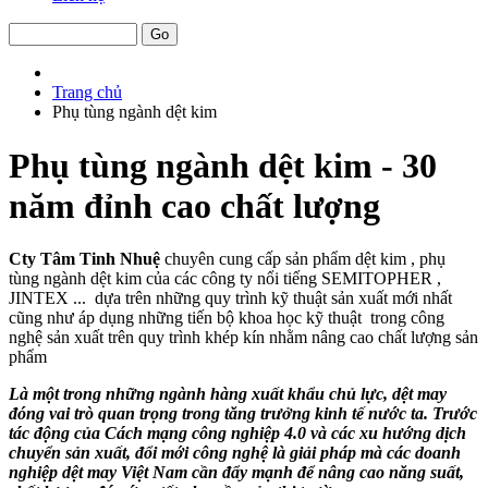
Trang chủ
Phụ tùng ngành dệt kim
Phụ tùng ngành dệt kim - 30
năm đỉnh cao chất lượng
Cty Tâm Tinh Nhuệ
chuyên cung cấp sản phẩm dệt kim , phụ
tùng ngành dệt kim của các công ty nổi tiếng SEMITOPHER ,
JINTEX ... dựa trên những quy trình kỹ thuật sản xuất mới nhất
cũng như áp dụng những tiến bộ khoa học kỹ thuật trong công
nghệ sản xuất trên quy trình khép kín nhằm nâng cao chất lượng sản
phẩm
Là một trong những ngành hàng xuất khẩu chủ lực, dệt may
đóng vai trò quan trọng trong tăng trưởng kinh tế nước ta. Trước
tác động của Cách mạng công nghiệp 4.0 và các xu hướng dịch
chuyển sản xuất, đổi mới công nghệ là giải pháp mà các doanh
nghiệp dệt may Việt Nam cần đẩy mạnh để nâng cao năng suất,