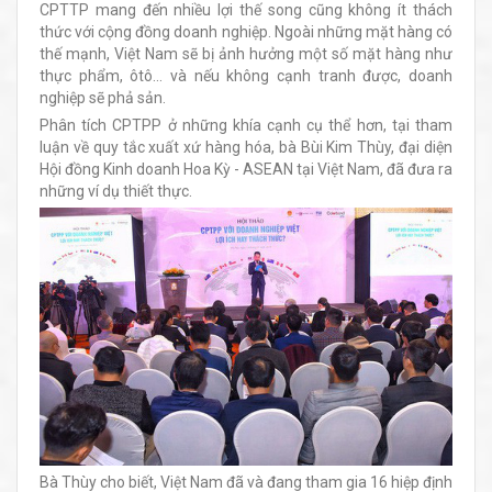
CPTTP mang đến nhiều lợi thế song cũng không ít thách
thức với cộng đồng doanh nghiệp. Ngoài những mặt hàng có
thế mạnh, Việt Nam sẽ bị ảnh hưởng một số mặt hàng như
thực phẩm, ôtô... và nếu không cạnh tranh được, doanh
nghiệp sẽ phả sản.
Phân tích CPTPP ở những khía cạnh cụ thể hơn, tại tham
luận về quy tắc xuất xứ hàng hóa, bà Bùi Kim Thùy, đại diện
Hội đồng Kinh doanh Hoa Kỳ - ASEAN tại Việt Nam, đã đưa ra
những ví dụ thiết thực.
Bà Thùy cho biết, Việt Nam đã và đang tham gia 16 hiệp định