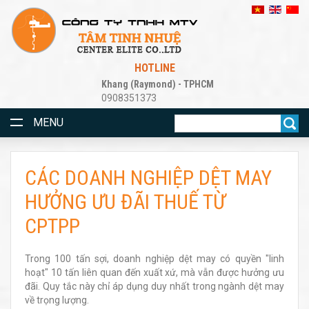
HOTLINE
Khang (Raymond) - TPHCM
0908351373
MENU
CÁC DOANH NGHIỆP DỆT MAY
HƯỞNG ƯU ĐÃI THUẾ TỪ
CPTPP
Trong 100 tấn sợi, doanh nghiệp dệt may có quyền "linh
hoạt" 10 tấn liên quan đến xuất xứ, mà vẫn được hưởng ưu
đãi. Quy tắc này chỉ áp dụng duy nhất trong ngành dệt may
về trọng lượng.