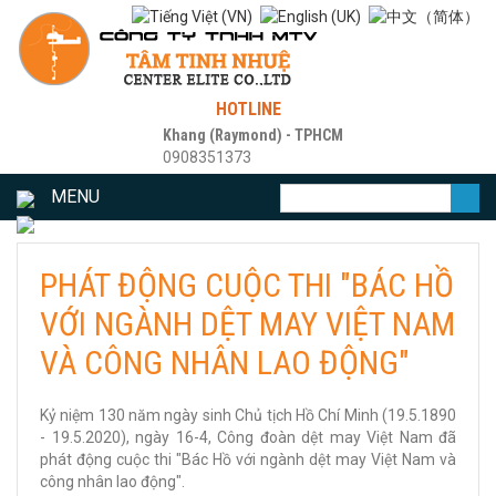
HOTLINE
Khang (Raymond) - TPHCM
0908351373
MENU
PHÁT ĐỘNG CUỘC THI "BÁC HỒ
VỚI NGÀNH DỆT MAY VIỆT NAM
VÀ CÔNG NHÂN LAO ĐỘNG"
Kỷ niệm 130 năm ngày sinh Chủ tịch Hồ Chí Minh (19.5.1890
- 19.5.2020), ngày 16-4, Công đoàn dệt may Việt Nam đã
phát động cuộc thi "Bác Hồ với ngành dệt may Việt Nam và
công nhân lao động".