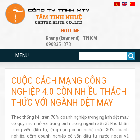
HOTLINE
Khang (Raymond) - TPHCM
0908351373
MENU
CUỘC CÁCH MẠNG CÔNG
NGHIỆP 4.0 CÒN NHIỀU THÁCH
THỨC VỚI NGÀNH DỆT MAY
Theo thống kê, trên 70% doanh nghiệp trong ngành dệt may
có quy mô nhỏ và trung bình trong ngành sẽ rất khó khăn
trong việc đầu tư, ứng dụng công nghệ mới. 30% doanh
nghiệp, gồm doanh nghiệp có vốn đầu tư nước ngoài và