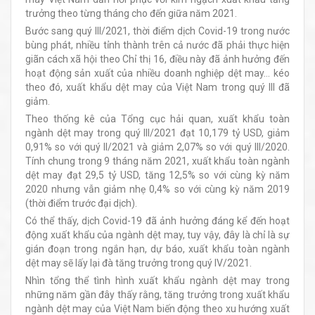
trưởng theo từng tháng cho đến giữa năm 2021.
Bước sang quý III/2021, thời điểm dịch Covid-19 trong nước
bùng phát, nhiều tỉnh thành trên cả nước đã phải thực hiện
giãn cách xã hội theo Chỉ thị 16, điều này đã ảnh hưởng đến
hoạt động sản xuất của nhiều doanh nghiệp dệt may… kéo
theo đó, xuất khẩu dệt may của Việt Nam trong quý III đã
giảm.
Theo thống kê của Tổng cục hải quan, xuất khẩu toàn
ngành dệt may trong quý III/2021 đạt 10,179 tỷ USD, giảm
0,91% so với quý II/2021 và giảm 2,07% so với quý III/2020.
Tính chung trong 9 tháng năm 2021, xuất khẩu toàn ngành
dệt may đạt 29,5 tỷ USD, tăng 12,5% so với cùng kỳ năm
2020 nhưng vẫn giảm nhẹ 0,4% so với cùng kỳ năm 2019
(thời điểm trước đại dịch).
Có thể thấy, dịch Covid-19 đã ảnh hưởng đáng kể đến hoạt
động xuất khẩu của ngành dệt may, tuy vậy, đây là chỉ là sự
gián đoạn trong ngắn hạn, dự báo, xuất khẩu toàn ngành
dệt may sẽ lấy lại đà tăng trưởng trong quý IV/2021.
Nhìn tổng thể tình hình xuất khẩu ngành dệt may trong
những năm gần đây thấy rằng, tăng trưởng trong xuất khẩu
ngành dệt may của Việt Nam biến động theo xu hướng xuất