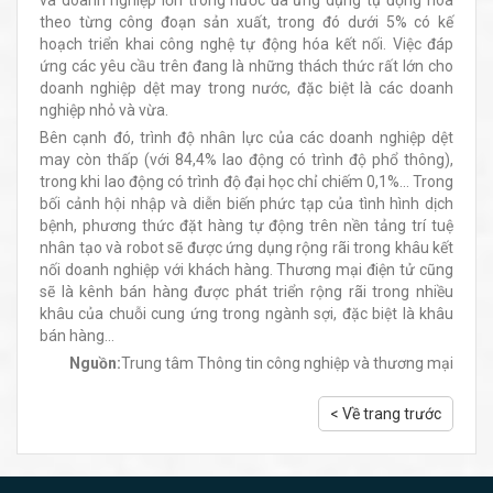
theo từng công đoạn sản xuất, trong đó dưới 5% có kế
hoạch triển khai công nghệ tự động hóa kết nối. Việc đáp
ứng các yêu cầu trên đang là những thách thức rất lớn cho
doanh nghiệp dệt may trong nước, đặc biệt là các doanh
nghiệp nhỏ và vừa.
Bên cạnh đó, trình độ nhân lực của các doanh nghiệp dệt
may còn thấp (với 84,4% lao động có trình độ phổ thông),
trong khi lao động có trình độ đại học chỉ chiếm 0,1%... Trong
bối cảnh hội nhập và diễn biến phức tạp của tình hình dịch
bệnh, phương thức đặt hàng tự động trên nền tảng trí tuệ
nhân tạo và robot sẽ được ứng dụng rộng rãi trong khâu kết
nối doanh nghiệp với khách hàng. Thương mại điện tử cũng
sẽ là kênh bán hàng được phát triển rộng rãi trong nhiều
khâu của chuỗi cung ứng trong ngành sợi, đặc biệt là khâu
bán hàng…
Nguồn:
Trung tâm Thông tin công nghiệp và thương mại
< Về trang trước