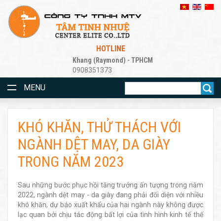
HOTLINE
Khang (Raymond) - TPHCM
0908351373
MENU
KHÓ KHĂN, THỬ THÁCH VỚI
NGÀNH DỆT MAY, DA GIÀY
TRONG NĂM 2023
Sau những bước phục hồi tăng trưởng ấn tượng trong năm
2022, ngành dệt may - da giày đang phải đối diện với nhiều
khó khăn, dự báo xuất khẩu của hai ngành này không được
lạc quan bởi chịu tác động bất lợi của tình hình kinh tế thế