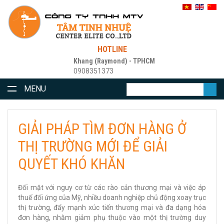
HOTLINE
Khang (Raymond) - TPHCM
0908351373
MENU
GIẢI PHÁP TÌM ĐƠN HÀNG Ở
THỊ TRƯỜNG MỚI ĐỂ GIẢI
QUYẾT KHÓ KHĂN
Đối mặt với nguy cơ từ các rào cản thương mại và việc áp
thuế đối ứng của Mỹ, nhiều doanh nghiệp chủ động xoay trục
thị trường, đẩy mạnh xúc tiến thương mại và đa dạng hóa
đơn hàng, nhằm giảm phụ thuộc vào một thị trường duy