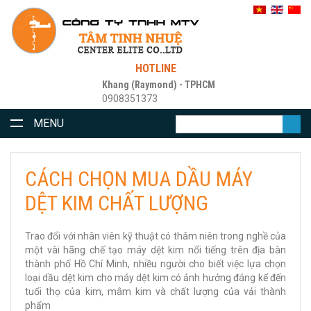
HOTLINE
Khang (Raymond) - TPHCM
0908351373
MENU
CÁCH CHỌN MUA DẦU MÁY
DỆT KIM CHẤT LƯỢNG
Trao đổi với nhân viên kỹ thuật có thâm niên trong nghề của
một vài hãng chế tạo máy dệt kim nổi tiếng trên địa bàn
thành phố Hồ Chí Minh, nhiều người cho biết việc lựa chọn
loại dầu dệt kim cho máy dệt kim có ảnh hưởng đáng kể đến
tuổi thọ của kim, mâm kim và chất lượng của vải thành
phẩm