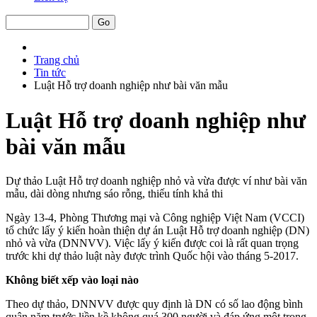
Trang chủ
Tin tức
Luật Hỗ trợ doanh nghiệp như bài văn mẫu
Luật Hỗ trợ doanh nghiệp như
bài văn mẫu
Dự thảo Luật Hỗ trợ doanh nghiệp nhỏ và vừa được ví như bài văn
mẫu, dài dòng nhưng sáo rỗng, thiếu tính khả thi
Ngày 13-4, Phòng Thương mại và Công nghiệp Việt Nam (VCCI)
tổ chức lấy ý kiến hoàn thiện dự án Luật Hỗ trợ doanh nghiệp (DN)
nhỏ và vừa (DNNVV). Việc lấy ý kiến được coi là rất quan trọng
trước khi dự thảo luật này được trình Quốc hội vào tháng 5-2017.
Không biết xếp vào loại nào
Theo dự thảo, DNNVV được quy định là DN có số lao động bình
quân năm trước liền kề không quá 300 người và đáp ứng một trong