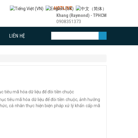
HOTLINE
Khang (Raymond) - TPHCM
0908351373
LIÊN HỆ
 tiêu mã hóa dữ liệu để đòi tiền chuộc
ục tiêu mã hóa dữ liệu để đòi tiền chuộc, ảnh hưởng
chức, cá nhân thực hiện biện pháp xử lý khẩn cấp mã