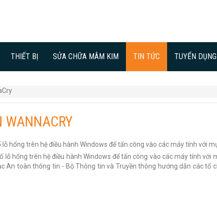
THIẾT BỊ
SỬA CHỮA MÂM KIM
TIN TỨC
TUYỂN DỤNG
aCry
N WANNACRY
ỗ hổng trên hệ điều hành Windows để tấn công vào các máy tính với mục
số lỗ hổng trên hệ điều hành Windows để tấn công vào các máy tính với m
Cục An toàn thông tin - Bộ Thông tin và Truyền thông hướng dẫn các tổ 