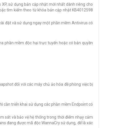
s XP, sử dụng bản cập nhật mới nhất dành riêng cho
oặc tìm kiếm theo từ khóa bản cập nhật KB4012598
 cài đặt và sử dụng ngay một phần mềm Antivirus có
 tra phần mềm độc hại trực tuyến hoặc có bản quyền
apshot đối với các máy chủ ảo hóa đề phòng việc bị
thì cần triển khai sử dụng các phần mềm Endpoint có
iám sát và bảo vệ hệ thống trong thời điểm nhạy cảm
mains đang được mã độc WannaCry sử dụng, để là xác