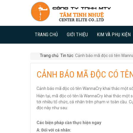
TRANG CHỦ
GIỚI THIỆU
KIM VÀ PHỤ KIỆN
Trang chủ
Tin tức
Cảnh báo mã độc có tên Wann
CẢNH BÁO MÃ ĐỘC CÓ TÊ
Cảnh báo mã độc có tên WannaCry khai thác một số l
Hiện tại, mã độc có tên là WannaCry khai thác một 
tới nhiều tổ chức, cá nhân trên phạm vi toàn cầu. 
độc này như sau:
Các biện pháp cần thực hiện ngay
A: Đối với cá nhân: