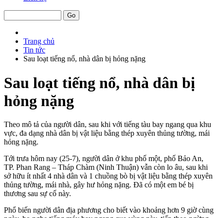
Trang chủ
Tin tức
Sau loạt tiếng nổ, nhà dân bị hỏng nặng
Sau loạt tiếng nổ, nhà dân bị
hỏng nặng
Theo mô tả của người dân, sau khi với tiếng tàu bay ngang qua khu
vực, đa dạng nhà dân bị vật liệu bằng thép xuyên thủng tường, mái
hỏng nặng.
Tới trưa hôm nay (25-7), người dân ở khu phố một, phố Bảo An,
TP. Phan Rang – Tháp Chàm (Ninh Thuận) vẫn còn lo âu, sau khi
sở hữu ít nhất 4 nhà dân và 1 chuồng bò bị vật liệu bằng thép xuyên
thủng tường, mái nhà, gây hư hỏng nặng. Đã có một em bé bị
thương sau sự cố này.
Phổ biến người dân địa phương cho biết vào khoảng hơn 9 giờ cùng