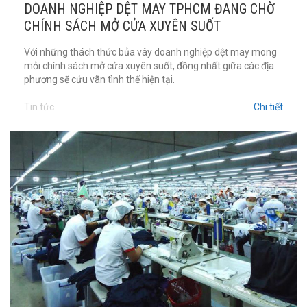
DOANH NGHIỆP DỆT MAY TPHCM ĐANG CHỜ
CHÍNH SÁCH MỞ CỬA XUYÊN SUỐT
Với những thách thức bủa vây doanh nghiệp dệt may mong
mỏi chính sách mở cửa xuyên suốt, đồng nhất giữa các địa
phương sẽ cứu vãn tình thế hiện tại.
Tin tức
Chi tiết