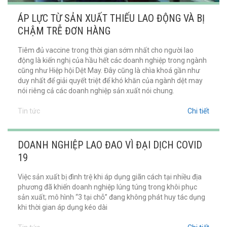
ÁP LỰC TỪ SẢN XUẤT THIẾU LAO ĐỘNG VÀ BỊ
CHẬM TRỄ ĐƠN HÀNG
Tiêm đủ vaccine trong thời gian sớm nhất cho người lao
động là kiến nghị của hầu hết các doanh nghiệp trong ngành
cũng như Hiệp hội Dệt May. Đây cũng là chìa khoá gần như
duy nhất để giải quyết triệt để khó khăn của ngành dệt may
nói riêng cả các doanh nghiệp sản xuất nói chung.
Tin tức
Chi tiết
DOANH NGHIỆP LAO ĐAO VÌ ĐẠI DỊCH COVID
19
Việc sản xuất bị đình trệ khi áp dụng giãn cách tại nhiều địa
phương đã khiến doanh nghiệp lúng túng trong khôi phục
sản xuất; mô hình “3 tại chỗ” đang không phát huy tác dụng
khi thời gian áp dụng kéo dài