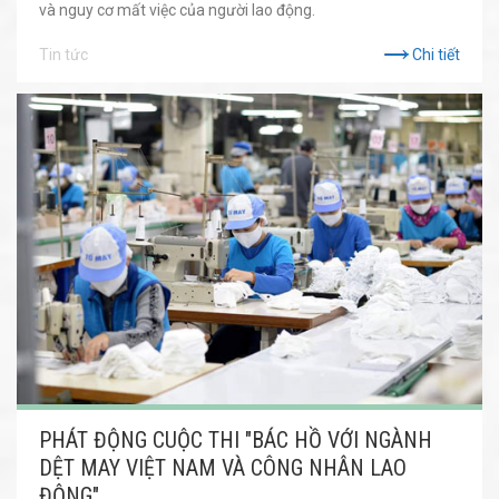
và nguy cơ mất việc của người lao động.
Tin tức
Chi tiết
PHÁT ĐỘNG CUỘC THI "BÁC HỒ VỚI NGÀNH
DỆT MAY VIỆT NAM VÀ CÔNG NHÂN LAO
ĐỘNG"