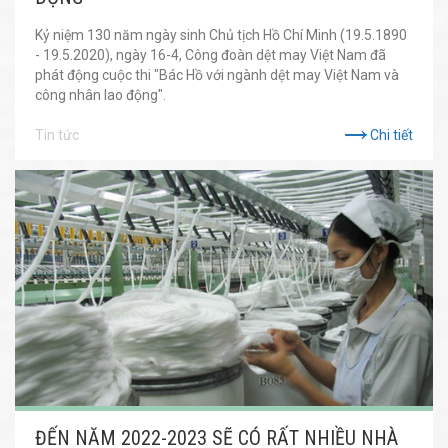
Kỷ niệm 130 năm ngày sinh Chủ tịch Hồ Chí Minh (19.5.1890
- 19.5.2020), ngày 16-4, Công đoàn dệt may Việt Nam đã
phát động cuộc thi "Bác Hồ với ngành dệt may Việt Nam và
công nhân lao động".
Tin tức
Chi tiết
ĐẾN NĂM 2022-2023 SẼ CÓ RẤT NHIỀU NHÀ