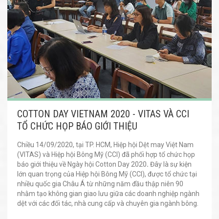
COTTON DAY VIETNAM 2020 - VITAS VÀ CCI
TỔ CHỨC HỌP BÁO GIỚI THIỆU
Chiều 14/09/2020, tại TP. HCM, Hiệp hội Dệt may Việt Nam
(VITAS) và Hiệp hội Bông Mỹ (CCI) đã phối hợp tổ chức họp
báo giới thiệu về Ngày hội Cotton Day 2020
.
Đây là sự kiện
lớn quan trọng của Hiệp hội Bông Mỹ (CCI), được tổ chức tại
nhiều quốc gia Châu Á từ những năm đầu thập niên 90
nhằm tạo không gian giao lưu giữa các doanh nghiệp ngành
dệt với các đối tác, nhà cung cấp và chuyên gia ngành bông.