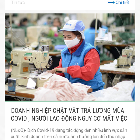
Tin tức
Chi tiết
DOANH NGHIỆP CHẬT VẬT TRẢ LƯƠNG MÙA
COVID , NGƯỜI LAO ĐỘNG NGUY CƠ MẤT VIỆC
(NLĐO)- Dịch Covid-19 đang tác động đến nhiều lĩnh vực sản
xuất, kinh doanh trên cả nước, ảnh hưởng lớn đến thu nhập