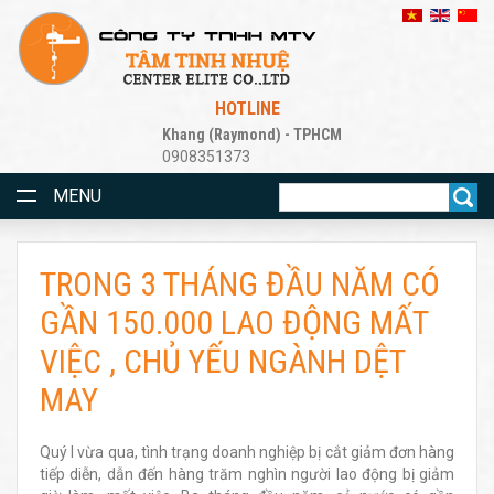
HOTLINE
Khang (Raymond) - TPHCM
0908351373
MENU
TRONG 3 THÁNG ĐẦU NĂM CÓ
GẦN 150.000 LAO ĐỘNG MẤT
VIỆC , CHỦ YẾU NGÀNH DỆT
MAY
Quý I vừa qua, tình trạng doanh nghiệp bị cắt giảm đơn hàng
tiếp diễn, dẫn đến hàng trăm nghìn người lao động bị giảm