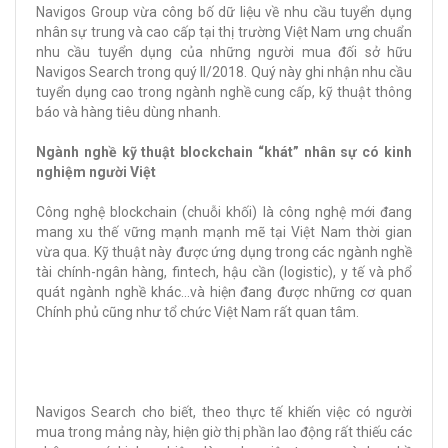
Navigos Group vừa công bố dữ liệu về nhu cầu tuyển dụng
nhân sự trung và cao cấp tại thị trường Việt Nam ưng chuẩn
nhu cầu tuyển dụng của những người mua đối sở hữu
Navigos Search trong quý II/2018. Quý này ghi nhận nhu cầu
tuyển dụng cao trong ngành nghề cung cấp, kỹ thuật thông
báo và hàng tiêu dùng nhanh.
Ngành nghề kỹ thuật blockchain “khát” nhân sự có kinh
nghiệm người Việt
Công nghệ blockchain (chuỗi khối) là công nghệ mới đang
mang xu thế vững mạnh mạnh mẽ tại Việt Nam thời gian
vừa qua. Kỹ thuật này được ứng dụng trong các ngành nghề
tài chính-ngân hàng, fintech, hậu cần (logistic), y tế và phổ
quát ngành nghề khác…và hiện đang được những cơ quan
Chính phủ cũng như tổ chức Việt Nam rất quan tâm.
Navigos Search cho biết, theo thực tế khiến việc có người
mua trong mảng này, hiện giờ thị phần lao động rất thiếu các