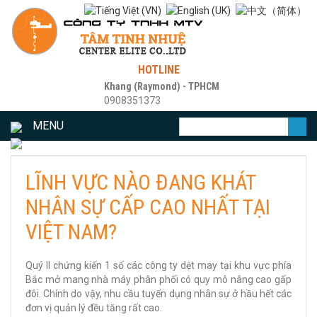
HOTLINE
Khang (Raymond) - TPHCM
0908351373
MENU
LĨNH VỰC NÀO ĐANG KHÁT
NHÂN SỰ CẤP CAO NHẤT TẠI
VIỆT NAM?
Quý II chứng kiến 1 số các công ty dệt may tại khu vực phía
Bắc mở mang nhà máy phân phối có quy mô nâng cao gấp
đôi. Chính do vậy, nhu cầu tuyển dụng nhân sự ở hầu hết các
đơn vị quản lý đều tăng rất cao.