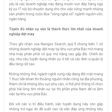
yếu là các doanh nghiệp này đang muốn vun đắp hàng ngũ
kỹ sư IT nội bộ chuyên dụng cho cho việc vững mạnh những
sản phẩm trong cuộc đua “công nghệ số” ngành nguồn vốn,
ngân hàng.
Tuyển đủ nhân sự vẫn là thách thức lớn nhất của doanh
nghiệp dệt may
Theo ghi nhận của Navigos Search, quý II chứng kiến 1 số
những doanh nghiệp dệt may tại khu vực phía Bắc mở mang
nhà máy phân phối có quy mô nâng cao gấp đôi. Chính do
vậy, nhu cầu tuyển dụng nhân sự ở tất cả các đơn vị quản lý
đều tăng rất cao.
Không những thế, ngành nghề cung cấp đang đối mặt mang
1 thực tiễn khan thi thoảng nguồn nhân công tại địa phương,
thậm chí là những khu vực phụ cận, vì thế phổ thông tổ chức
phải hài lòng tìm nhân sự tại thị phần phía Nam để ra làm
việc tại khu vực phía Bắc.
Đối với các vị trí điều hành, việc tuyển dụng này còn gặp
những trở ngại do đề xuất cao về việc đáp ứng những tiêu