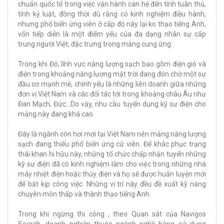
chuẩn quốc tế trong việc vận hành can hệ đến tính tuân thủ,
tính kỷ luật, đồng thời dù rằng có kinh nghiệm điều hành,
nhưng phổ biến ứng viên ở cấp độ này lại ko thạo tiếng Anh,
vốn tiếp diễn là một điểm yếu của đa dạng nhân sự cấp
trung người Việt, đặc trưng trong mảng cung ứng.
Trong khi Đó, lĩnh vực năng lượng sạch bao gồm điện gió và
điện trong khoảng năng lượng mặt trời đang đón chờ một sự
đầu cơ mạnh mẽ, chính yếu là những liên doanh giữa những
đơn vị Việt Nam và các đối tác tới trong khoảng châu Âu như
Đan Mạch, Đức…Do vậy, nhu cầu tuyển dụng kỹ sư điện cho
mảng này đang khá cao.
Đây là ngành còn hơi mới tại Việt Nam nên mảng năng lượng
sạch đang thiếu phổ biến ứng cử viên. Để khắc phục trạng
thái khan hi hữu này, những tổ chức chấp nhận tuyển những
kỹ sư điện đã có kinh nghiệm làm cho việc trong những nhà
máy nhiệt điện hoặc thủy điện và họ sẽ được huấn luyện mới
để bắt kịp công việc. Những vị trí này đều đề xuất kỹ năng
chuyên môn thấp và thành thạo tiếng Anh.
Trong khi ngừng thi công , theo Quan sát của Navigos