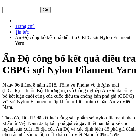
Trang chủ
Tin tức
Ấn Độ công bố kết quả điều tra CBPG sợi Nylon Filament
Yarn
Ấn Độ công bố kết quả điều tra
CBPG sợi Nylon Filament Yarn
Ngày 06 tháng 8 năm 2018, Tổng vụ Phòng vệ thương mại
(DGTR) – thuộc Bộ Thương mại và Công nghiệp Ấn Độ đã công
bố kết luận cuối cùng của cuộc điều tra chống bán phá giá (CBPG)
với sợi Nylon Filament nhập khẩu từ Liên minh Châu Âu và Việt
Nam.
Theo đó, DGTR đã kết luận rằng sản phẩm sợi nylon filament nhập
khẩu từ Việt Nam đã bị bán phá giá và gây thiệt hại đáng kể cho
ngành sản xuất nội địa của Ấn Độ và xác định biên độ phá giá dành
cho các nhà sản xuất, xuất khẩu của Việt Nam từ 0% - 55%.