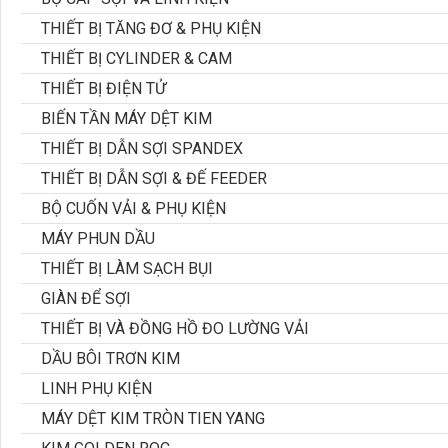
THIẾT BỊ TĂNG ĐƠ & PHỤ KIỆN
THIẾT BỊ CYLINDER & CAM
THIẾT BỊ ĐIỆN TỬ
BIẾN TẦN MÁY DỆT KIM
THIẾT BỊ DẪN SỢI SPANDEX
THIẾT BỊ DẪN SỢI & ĐẾ FEEDER
BỘ CUỐN VẢI & PHỤ KIỆN
MÁY PHUN DẦU
THIẾT BỊ LÀM SẠCH BỤI
GIÀN ĐỂ SỢI
THIẾT BỊ VÀ ĐỒNG HỒ ĐO LƯỜNG VẢI
DẦU BÔI TRƠN KIM
LINH PHỤ KIỆN
MÁY DỆT KIM TRÒN TIEN YANG