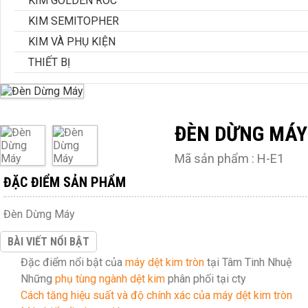
KIM GOLDEN ROC
KIM SEMITOPHER
KIM VÀ PHỤ KIỆN
THIẾT BỊ
ĐÈN DỪNG MÁY
Mã sản phẩm : H-E1
ĐẶC ĐIỂM SẢN PHẨM
Đèn Dừng Máy
BÀI VIẾT NỔI BẬT
Đặc điểm nổi bật của
máy dệt kim tròn
tại Tâm Tinh Nhuệ
Những
phụ tùng ngành dệt kim
phân phối tại cty
Cách tăng hiệu suất và độ chính xác của máy dệt kim tròn