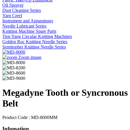
Oil Sprayer
Dust Cleaning Series
Yarn Creel
Instrument and Apparatuses
Needle Lubricant Series
Knitting Machine Spare Parts
Tien Yang Circular Knitting Machines
Golden Roc Knitting Needle Series
Semitopher Knitting Needle Series
Zoom image
Megadyne Tooth or Syncronous
Belt
Product Code : MD-8000MM
Infomation