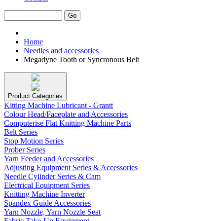
Home
Needles and accessories
Megadyne Tooth or Syncronous Belt
Product Categories
Kitting Machine Lubricant - Grantt
Colour Head/Faceplate and Accessories
Computerise Flat Knitting Machine Parts
Belt Series
Stop Motion Series
Prober Series
Yarn Feeder and Accessories
Adjusting Equipment Series & Accessories
Needle Cylinder Series & Cam
Electrical Equipment Series
Knitting Machine Inverter
Spandex Guide Accessories
Yarn Nozzle, Yarn Nozzle Seat
Fabric Take-Up Equipment